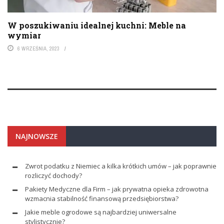
W poszukiwaniu idealnej kuchni: Meble na
wymiar
6 WRZEŚNIA, 2023
NAJNOWSZE
Zwrot podatku z Niemiec a kilka krótkich umów – jak poprawnie
rozliczyć dochody?
Pakiety Medyczne dla Firm – jak prywatna opieka zdrowotna
wzmacnia stabilność finansową przedsiębiorstwa?
Jakie meble ogrodowe są najbardziej uniwersalne
stylistycznie?