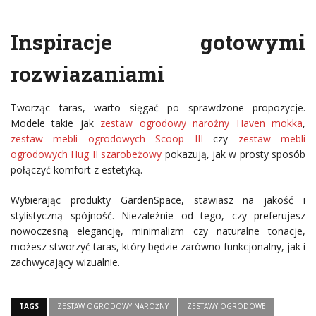
Inspiracje gotowymi
rozwiazaniami
Tworząc taras, warto sięgać po sprawdzone propozycje.
Modele takie jak
zestaw ogrodowy narożny Haven mokka
,
zestaw mebli ogrodowych Scoop III
czy
zestaw mebli
ogrodowych Hug II szarobeżowy
pokazują, jak w prosty sposób
połączyć komfort z estetyką.
Wybierając produkty GardenSpace, stawiasz na jakość i
stylistyczną spójność. Niezależnie od tego, czy preferujesz
nowoczesną elegancję, minimalizm czy naturalne tonacje,
możesz stworzyć taras, który będzie zarówno funkcjonalny, jak i
zachwycający wizualnie.
TAGS
ZESTAW OGRODOWY NAROŻNY
ZESTAWY OGRODOWE