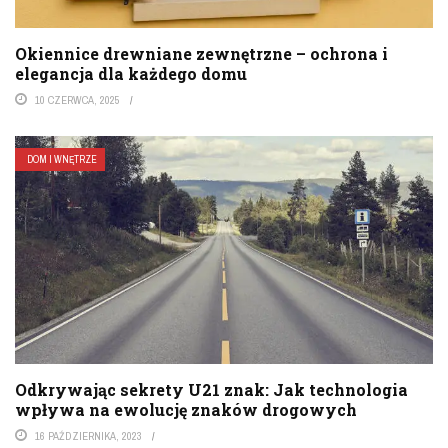
Okiennice drewniane zewnętrzne – ochrona i
elegancja dla każdego domu
10 CZERWCA, 2025
DOM I WNĘTRZE
Odkrywając sekrety U21 znak: Jak technologia
wpływa na ewolucję znaków drogowych
16 PAŹDZIERNIKA, 2023