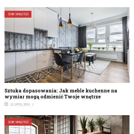
DOM I WNĘTRZE
Sztuka dopasowania: Jak meble kuchenne na
wymiar mogą odmienić Twoje wnętrze
11 LIPCA, 2024
DOM I WNĘTRZE