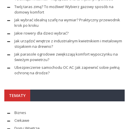
Twój taras zimą? To możliwe! Wybierz gazowy sposób na
domowy komfort
Jak wybrać idealną szafę na wymiar? Praktyczny przewodnik
krok po kroku
Jakie rowery dla dzieci wybrać?
Jak urządzić wnętrze z industrialnym kwietnikiem i metalowym
stojakiem na drewno?
Jak parasole ogrodowe zwiększają komfort wypoczynku na
świeżym powietrzu?
Ubezpieczenie samochodu OC AC: Jak zapewnić sobie pełną
ochronę na drodze?
TEMATY
Biznes
Ciekawe
Dom i Wnętrze