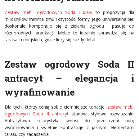
Zestaw mebli ogrodowych Soda I biały
to propozycja dla
miłośników minimalizmu i czystości formy. Jego uniwersalna biel
doskonale komponuje się z zielenią ogrodu i pasuje do
różnorodnych aranżacji. Meble te idealnie sprawdzą się na
tarasach miejskich, gdzie liczy się każdy detal.
Zestaw ogrodowy Soda II
antracyt – elegancja i
wyrafinowanie
Dla tych, którzy cenią sobie ciemniejsze tonacje,
zestaw mebli
ogrodowych Soda II antracyt
stanowi stylowe rozwiazanie.
Antracytowa kolorystyka wnosi do przestrzeni nutę
wyrafinowania i świetnie kontrastuje z jasnymi elementami
tarasu czy zadaszenia.