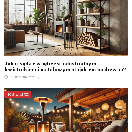
Jak urządzić wnętrze z industrialnym
kwietnikiem i metalowym stojakiem na drewno?
19 STYCZNIA, 2025
DOM I WNĘTRZE