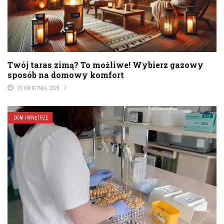
Twój taras zimą? To możliwe! Wybierz gazowy
sposób na domowy komfort
23 KWIETNIA, 2025
DOM I WNĘTRZE