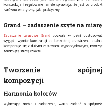
konstrukcja i regulowane lamele sprawiają, że jest to produkt
zarówno estetyczny, jak i praktyczny.
Grand – zadaszenie szyte na miarę
Zadaszenie tarasowe Grand
pozwala w pełni dostosować
wygląd i wymiar konstrukcji do konkretnej przestrzeni. Idealnie
komponuje się z dużymi zestawami wypoczynkowymi, tworząc
zamkniętą strefę relaksu.
Tworzenie spójnej
kompozycji
Harmonia kolorów
Wybierając meble i zadaszenie, warto zadbać o spójność