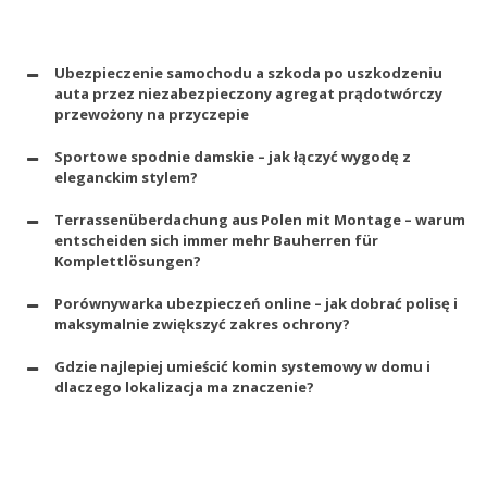
Ubezpieczenie samochodu a szkoda po uszkodzeniu
auta przez niezabezpieczony agregat prądotwórczy
przewożony na przyczepie
Sportowe spodnie damskie – jak łączyć wygodę z
eleganckim stylem?
Terrassenüberdachung aus Polen mit Montage – warum
entscheiden sich immer mehr Bauherren für
Komplettlösungen?
Porównywarka ubezpieczeń online – jak dobrać polisę i
maksymalnie zwiększyć zakres ochrony?
Gdzie najlepiej umieścić komin systemowy w domu i
dlaczego lokalizacja ma znaczenie?