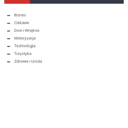
Biznes
Ciekawe
Dom i Wnętrze
Motoryzacja
Technologia
Turystyka
Zdrowie i Uroda