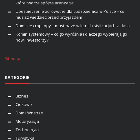
które tworza spójna aranzacje
Ubezpieczenie zdrowotne dla cudzoziemca w Polsce – co
musisz wiedzieć przed przyjazdem
Damskie crop topy – must-have w letnich stylizacjach z klasą
Komin systemowy – co go wyróżnia i dlaczego wybierają go
nowi inwestorzy?
Sitemap
KATEGORIE
Biznes
Ciekawe
Dom i Wnętrze
Motoryzacja
Technologia
Turystyka