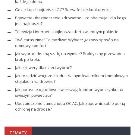
każdego domu
Gdzie kupić najtańsze OC? Beesafe bije konkurencję
Prywatne ubezpieczenie zdrowotne – co obejmuje i dla kogo
jest najlepsze?
Telewizja i internet – najlepsza oferta w jednym pakiecie
Twój taras zimą? To możliwe! Wybierz gazowy sposób na
domowy komfort
Jak wybrać idealną szafę na wymiar? Praktyczny przewodnik
krok po kroku
Jakie rowery dla dzieci wybrać?
Jak urządzić wnętrze z industrialnym kwietnikiem i metalowym
stojakiem na drewno?
Jak parasole ogrodowe zwiększają komfort wypoczynku na
świeżym powietrzu?
Ubezpieczenie samochodu OC AC: Jak zapewnić sobie pełną
ochronę na drodze?
TEMATY