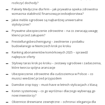
rozliczyć dochody?
Pakiety Medyczne dla Firm – jak prywatna opieka zdrowotna
wzmacnia stabilność finansową przedsiębiorstwa?
Jakie meble ogrodowe są najbardziej uniwersalne
stylistycznie?
Prywatne ubezpieczenie zdrowotne – na co zwracają uwagę
klienci przed zakupem?
Freistellungsbescheinigung – zwolnienie z podatku
budowlanego w Niemczech krok po kroku
Ranking abonamentów komórkowych 2025 – sprawdź
najlepsze oferty
Stylowy taras krok po kroku – zestawy ogrodowe i zadaszenia,
które tworza spójna aranzacje
Ubezpieczenie zdrowotne dla cudzoziemca w Polsce – co
musisz wiedzieć przed przyjazdem
Damskie crop topy – must-have w letnich stylizacjach z klasą
Komin systemowy – co go wyróżnia i dlaczego wybierają go
nowi inwestorzy?
Okiennice drewniane zewnętrzne – ochrona i elegancja dla