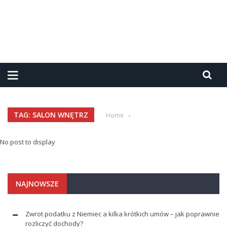
TAG: SALON WNĘTRZ
Home
›
No post to display
NAJNOWSZE
Zwrot podatku z Niemiec a kilka krótkich umów – jak poprawnie
rozliczyć dochody?