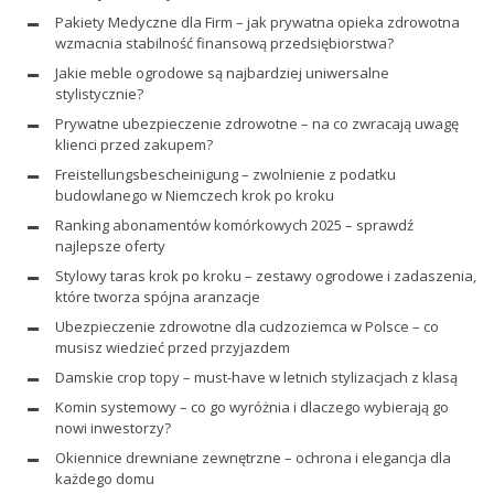
Pakiety Medyczne dla Firm – jak prywatna opieka zdrowotna
wzmacnia stabilność finansową przedsiębiorstwa?
Jakie meble ogrodowe są najbardziej uniwersalne
stylistycznie?
Prywatne ubezpieczenie zdrowotne – na co zwracają uwagę
klienci przed zakupem?
Freistellungsbescheinigung – zwolnienie z podatku
budowlanego w Niemczech krok po kroku
Ranking abonamentów komórkowych 2025 – sprawdź
najlepsze oferty
Stylowy taras krok po kroku – zestawy ogrodowe i zadaszenia,
które tworza spójna aranzacje
Ubezpieczenie zdrowotne dla cudzoziemca w Polsce – co
musisz wiedzieć przed przyjazdem
Damskie crop topy – must-have w letnich stylizacjach z klasą
Komin systemowy – co go wyróżnia i dlaczego wybierają go
nowi inwestorzy?
Okiennice drewniane zewnętrzne – ochrona i elegancja dla
każdego domu