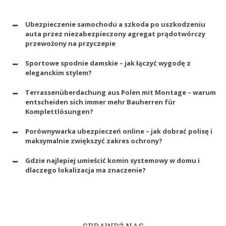
Ubezpieczenie samochodu a szkoda po uszkodzeniu
auta przez niezabezpieczony agregat prądotwórczy
przewożony na przyczepie
Sportowe spodnie damskie – jak łączyć wygodę z
eleganckim stylem?
Terrassenüberdachung aus Polen mit Montage – warum
entscheiden sich immer mehr Bauherren für
Komplettlösungen?
Porównywarka ubezpieczeń online – jak dobrać polisę i
maksymalnie zwiększyć zakres ochrony?
Gdzie najlepiej umieścić komin systemowy w domu i
dlaczego lokalizacja ma znaczenie?