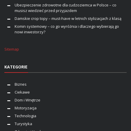
Ubezpieczenie zdrowotne dla cudzoziemca w Polsce – co
musisz wiedzieć przed przyjazdem
Damskie crop topy – must-have w letnich stylizacjach z klasą
Komin systemowy – co go wyróżnia i dlaczego wybierają go
nowi inwestorzy?
Sitemap
KATEGORIE
Biznes
Ciekawe
Dom i Wnętrze
Motoryzacja
Technologia
Turystyka