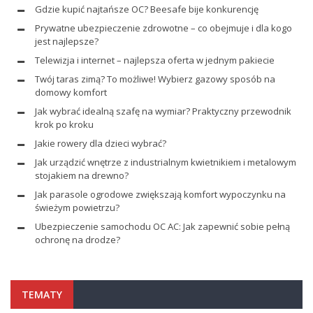
Gdzie kupić najtańsze OC? Beesafe bije konkurencję
Prywatne ubezpieczenie zdrowotne – co obejmuje i dla kogo
jest najlepsze?
Telewizja i internet – najlepsza oferta w jednym pakiecie
Twój taras zimą? To możliwe! Wybierz gazowy sposób na
domowy komfort
Jak wybrać idealną szafę na wymiar? Praktyczny przewodnik
krok po kroku
Jakie rowery dla dzieci wybrać?
Jak urządzić wnętrze z industrialnym kwietnikiem i metalowym
stojakiem na drewno?
Jak parasole ogrodowe zwiększają komfort wypoczynku na
świeżym powietrzu?
Ubezpieczenie samochodu OC AC: Jak zapewnić sobie pełną
ochronę na drodze?
TEMATY