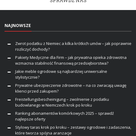
SPRAWDŹ NAS
NAJNOWSZE
Zwrot podatku z Niemiec a kilka krótkich umów – jak poprawnie
rozliczyć dochody?
Pakiety Medyczne dla Firm – jak prywatna opieka zdrowotna
wzmacnia stabilność finansową przedsiębiorstwa?
Jakie meble ogrodowe są najbardziej uniwersalne
stylistycznie?
Prywatne ubezpieczenie zdrowotne – na co zwracają uwagę
klienci przed zakupem?
Freistellungsbescheinigung – zwolnienie z podatku
budowlanego w Niemczech krok po kroku
Ranking abonamentów komórkowych 2025 – sprawdź
najlepsze oferty
Stylowy taras krok po kroku – zestawy ogrodowe i zadaszenia,
które tworza spójna aranzacje