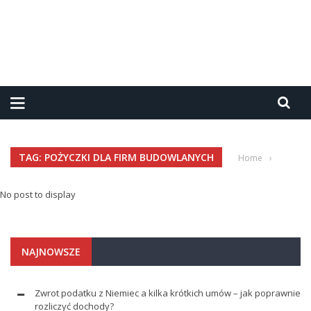
TAG: POŻYCZKI DLA FIRM BUDOWLANYCH
Home
›
No post to display
NAJNOWSZE
Zwrot podatku z Niemiec a kilka krótkich umów – jak poprawnie
rozliczyć dochody?