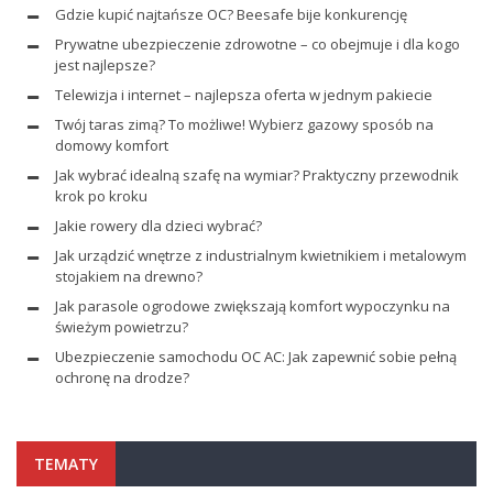
Gdzie kupić najtańsze OC? Beesafe bije konkurencję
Prywatne ubezpieczenie zdrowotne – co obejmuje i dla kogo
jest najlepsze?
Telewizja i internet – najlepsza oferta w jednym pakiecie
Twój taras zimą? To możliwe! Wybierz gazowy sposób na
domowy komfort
Jak wybrać idealną szafę na wymiar? Praktyczny przewodnik
krok po kroku
Jakie rowery dla dzieci wybrać?
Jak urządzić wnętrze z industrialnym kwietnikiem i metalowym
stojakiem na drewno?
Jak parasole ogrodowe zwiększają komfort wypoczynku na
świeżym powietrzu?
Ubezpieczenie samochodu OC AC: Jak zapewnić sobie pełną
ochronę na drodze?
TEMATY