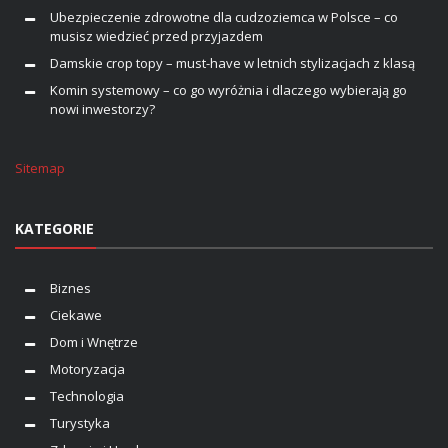
Ubezpieczenie zdrowotne dla cudzoziemca w Polsce – co
musisz wiedzieć przed przyjazdem
Damskie crop topy – must-have w letnich stylizacjach z klasą
Komin systemowy – co go wyróżnia i dlaczego wybierają go
nowi inwestorzy?
Sitemap
KATEGORIE
Biznes
Ciekawe
Dom i Wnętrze
Motoryzacja
Technologia
Turystyka