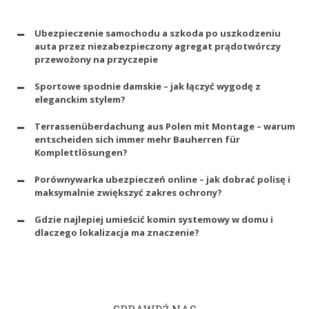
Ubezpieczenie samochodu a szkoda po uszkodzeniu
auta przez niezabezpieczony agregat prądotwórczy
przewożony na przyczepie
Sportowe spodnie damskie – jak łączyć wygodę z
eleganckim stylem?
Terrassenüberdachung aus Polen mit Montage – warum
entscheiden sich immer mehr Bauherren für
Komplettlösungen?
Porównywarka ubezpieczeń online – jak dobrać polisę i
maksymalnie zwiększyć zakres ochrony?
Gdzie najlepiej umieścić komin systemowy w domu i
dlaczego lokalizacja ma znaczenie?