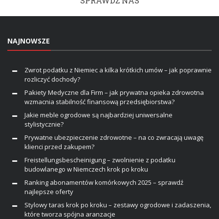
SPRAWDŹ NAS
NAJNOWSZE
Zwrot podatku z Niemiec a kilka krótkich umów – jak poprawnie
rozliczyć dochody?
Pakiety Medyczne dla Firm – jak prywatna opieka zdrowotna
wzmacnia stabilność finansową przedsiębiorstwa?
Jakie meble ogrodowe są najbardziej uniwersalne
stylistycznie?
Prywatne ubezpieczenie zdrowotne – na co zwracają uwagę
klienci przed zakupem?
Freistellungsbescheinigung – zwolnienie z podatku
budowlanego w Niemczech krok po kroku
Ranking abonamentów komórkowych 2025 – sprawdź
najlepsze oferty
Stylowy taras krok po kroku – zestawy ogrodowe i zadaszenia,
które tworza spójna aranzacje