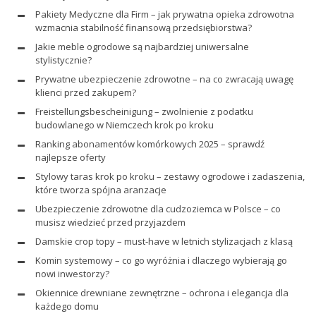
Pakiety Medyczne dla Firm – jak prywatna opieka zdrowotna
wzmacnia stabilność finansową przedsiębiorstwa?
Jakie meble ogrodowe są najbardziej uniwersalne
stylistycznie?
Prywatne ubezpieczenie zdrowotne – na co zwracają uwagę
klienci przed zakupem?
Freistellungsbescheinigung – zwolnienie z podatku
budowlanego w Niemczech krok po kroku
Ranking abonamentów komórkowych 2025 – sprawdź
najlepsze oferty
Stylowy taras krok po kroku – zestawy ogrodowe i zadaszenia,
które tworza spójna aranzacje
Ubezpieczenie zdrowotne dla cudzoziemca w Polsce – co
musisz wiedzieć przed przyjazdem
Damskie crop topy – must-have w letnich stylizacjach z klasą
Komin systemowy – co go wyróżnia i dlaczego wybierają go
nowi inwestorzy?
Okiennice drewniane zewnętrzne – ochrona i elegancja dla
każdego domu