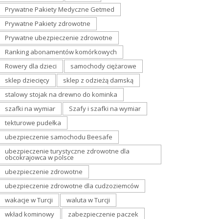
Prywatne Pakiety Medyczne Getmed
Prywatne Pakiety zdrowotne
Prywatne ubezpieczenie zdrowotne
Ranking abonamentów komórkowych
Rowery dla dzieci
samochody ciężarowe
sklep dziecięcy
sklep z odzieżą damską
stalowy stojak na drewno do kominka
szafki na wymiar
Szafy i szafki na wymiar
tekturowe pudełka
ubezpieczenie samochodu Beesafe
ubezpieczenie turystyczne zdrowotne dla
obcokrajowca w polsce
ubezpieczenie zdrowotne
ubezpieczenie zdrowotne dla cudzoziemców
wakacje w Turcji
waluta w Turcji
wkład kominowy
zabezpieczenie paczek