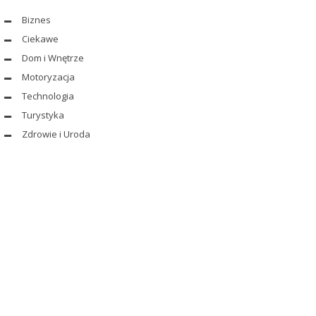
Biznes
Ciekawe
Dom i Wnętrze
Motoryzacja
Technologia
Turystyka
Zdrowie i Uroda