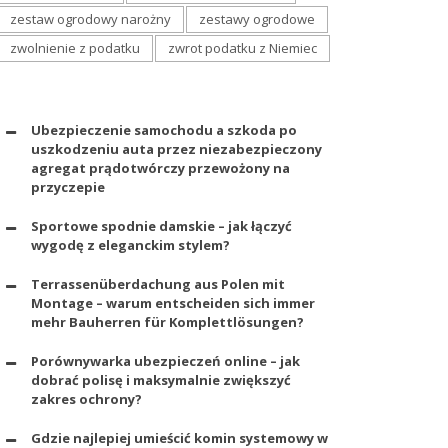
zestaw ogrodowy narożny
zestawy ogrodowe
zwolnienie z podatku
zwrot podatku z Niemiec
Ubezpieczenie samochodu a szkoda po
uszkodzeniu auta przez niezabezpieczony
agregat prądotwórczy przewożony na
przyczepie
Sportowe spodnie damskie – jak łączyć
wygodę z eleganckim stylem?
Terrassenüberdachung aus Polen mit
Montage – warum entscheiden sich immer
mehr Bauherren für Komplettlösungen?
Porównywarka ubezpieczeń online – jak
dobrać polisę i maksymalnie zwiększyć
zakres ochrony?
Gdzie najlepiej umieścić komin systemowy w