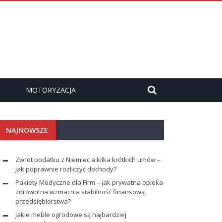
MOTORYZACJA
NAJNOWSZE
Zwrot podatku z Niemiec a kilka krótkich umów –
jak poprawnie rozliczyć dochody?
Pakiety Medyczne dla Firm – jak prywatna opieka
zdrowotna wzmacnia stabilność finansową
przedsiębiorstwa?
Jakie meble ogrodowe są najbardziej