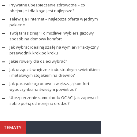
Prywatne ubezpieczenie zdrowotne – co
obejmuje i dla kogo jest najlepsze?
Telewizja i internet – najlepsza oferta w jednym
pakiecie
Twój taras zimą? To możliwe! Wybierz gazowy
sposób na domowy komfort
Jak wybrać idealną szafę na wymiar? Praktyczny
przewodnik krok po kroku
Jakie rowery dla dzieci wybrać?
Jak urządzić wnętrze z industrialnym kwietnikiem
i metalowym stojakiem na drewno?
Jak parasole ogrodowe zwiększają komfort
wypoczynku na świeżym powietrzu?
Ubezpieczenie samochodu OC AC: Jak zapewnić
sobie pełną ochronę na drodze?
TEMATY