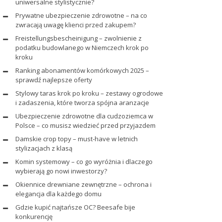
uniwersalne stylistycznie?
Prywatne ubezpieczenie zdrowotne – na co
zwracają uwagę klienci przed zakupem?
Freistellungsbescheinigung – zwolnienie z
podatku budowlanego w Niemczech krok po
kroku
Ranking abonamentów komórkowych 2025 –
sprawdź najlepsze oferty
Stylowy taras krok po kroku – zestawy ogrodowe
i zadaszenia, które tworza spójna aranzacje
Ubezpieczenie zdrowotne dla cudzoziemca w
Polsce – co musisz wiedzieć przed przyjazdem
Damskie crop topy – must-have w letnich
stylizacjach z klasą
Komin systemowy – co go wyróżnia i dlaczego
wybierają go nowi inwestorzy?
Okiennice drewniane zewnętrzne – ochrona i
elegancja dla każdego domu
Gdzie kupić najtańsze OC? Beesafe bije
konkurencję