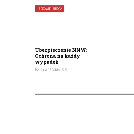
ZDROWIE I URODA
Ubezpieczenie NNW:
Ochrona na każdy
wypadek
14 WRZEŚNIA, 2023