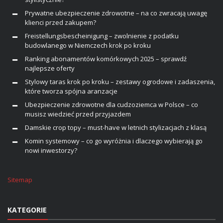
Prywatne ubezpieczenie zdrowotne – na co zwracają uwagę
klienci przed zakupem?
Freistellungsbescheinigung – zwolnienie z podatku
budowlanego w Niemczech krok po kroku
Ranking abonamentów komórkowych 2025 – sprawdź
najlepsze oferty
Stylowy taras krok po kroku – zestawy ogrodowe i zadaszenia,
które tworza spójna aranzacje
Ubezpieczenie zdrowotne dla cudzoziemca w Polsce – co
musisz wiedzieć przed przyjazdem
Damskie crop topy – must-have w letnich stylizacjach z klasą
Komin systemowy – co go wyróżnia i dlaczego wybierają go
nowi inwestorzy?
Sitemap
KATEGORIE