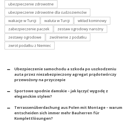
ubezpieczenie zdrowotne
ubezpieczenie zdrowotne dla cudzoziemców
wakacje w Turcji
waluta w Turcji
wkład kominowy
zabezpieczenie paczek
zestaw ogrodowy narożny
zestawy ogrodowe
zwolnienie z podatku
zwrot podatku z Niemiec
Ubezpieczenie samochodu a szkoda po uszkodzeniu
auta przez niezabezpieczony agregat prądotwórczy
przewożony na przyczepie
Sportowe spodnie damskie – jak łączyć wygodę z
eleganckim stylem?
Terrassenüberdachung aus Polen mit Montage – warum
entscheiden sich immer mehr Bauherren für
Komplettlösungen?