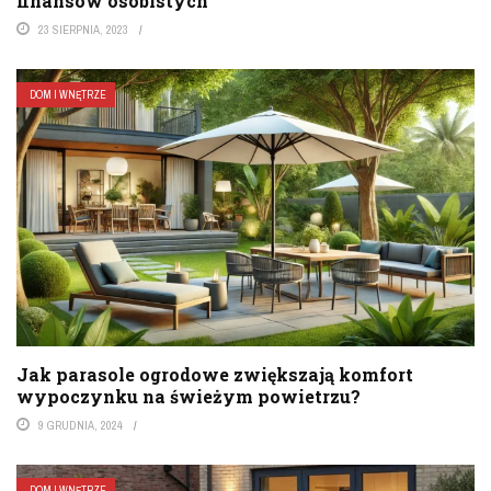
finansów osobistych
23 SIERPNIA, 2023
DOM I WNĘTRZE
Jak parasole ogrodowe zwiększają komfort
wypoczynku na świeżym powietrzu?
9 GRUDNIA, 2024
DOM I WNĘTRZE