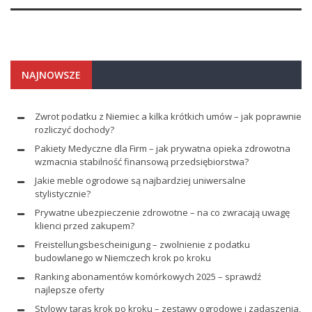
NAJNOWSZE
Zwrot podatku z Niemiec a kilka krótkich umów – jak poprawnie
rozliczyć dochody?
Pakiety Medyczne dla Firm – jak prywatna opieka zdrowotna
wzmacnia stabilność finansową przedsiębiorstwa?
Jakie meble ogrodowe są najbardziej uniwersalne
stylistycznie?
Prywatne ubezpieczenie zdrowotne – na co zwracają uwagę
klienci przed zakupem?
Freistellungsbescheinigung – zwolnienie z podatku
budowlanego w Niemczech krok po kroku
Ranking abonamentów komórkowych 2025 – sprawdź
najlepsze oferty
Stylowy taras krok po kroku – zestawy ogrodowe i zadaszenia,