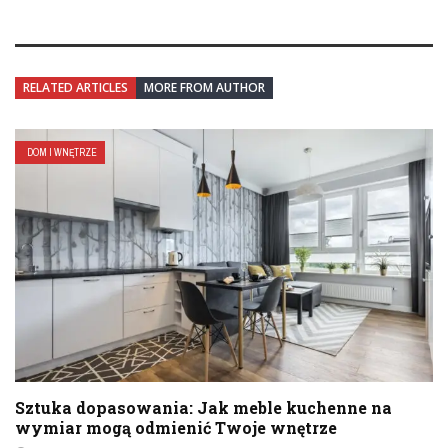
RELATED ARTICLES
MORE FROM AUTHOR
DOM I WNĘTRZE
Sztuka dopasowania: Jak meble kuchenne na
wymiar mogą odmienić Twoje wnętrze