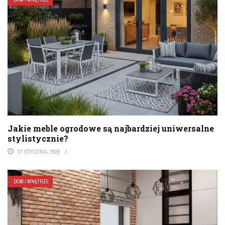
Jakie meble ogrodowe są najbardziej uniwersalne
stylistycznie?
17 STYCZNIA, 2026
DOM I WNĘTRZE