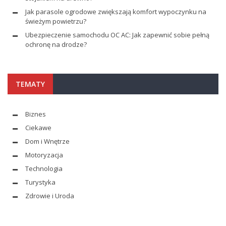
Jak parasole ogrodowe zwiększają komfort wypoczynku na
świeżym powietrzu?
Ubezpieczenie samochodu OC AC: Jak zapewnić sobie pełną
ochronę na drodze?
TEMATY
Biznes
Ciekawe
Dom i Wnętrze
Motoryzacja
Technologia
Turystyka
Zdrowie i Uroda