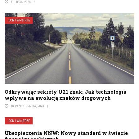
11 LIPCA, 2024
DOM I WNĘTRZE
Odkrywając sekrety U21 znak: Jak technologia
wpływa na ewolucję znaków drogowych
16 PAŹDZIERNIKA, 2023
DOM I WNĘTRZE
Ubezpieczenia NNW: Nowy standard w świecie